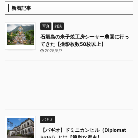
新着記事
写真
雑談
石垣島の米子焼工房シーサー農園に行っ
てきた【撮影枚数50枚以上】
2025/5/7
バギオ
【バギオ】ドミニカンヒル（Diplomat
hotel）とは【簡単な歴史】