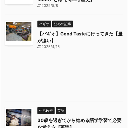
2025/5/8
バギオ
短めの記事
【バギオ】Good Tasteに行ってきた【量
が凄い】
2025/4/16
生活改善
英語
30歳を過ぎてから始める語学学習で必要
な考え方【英語】