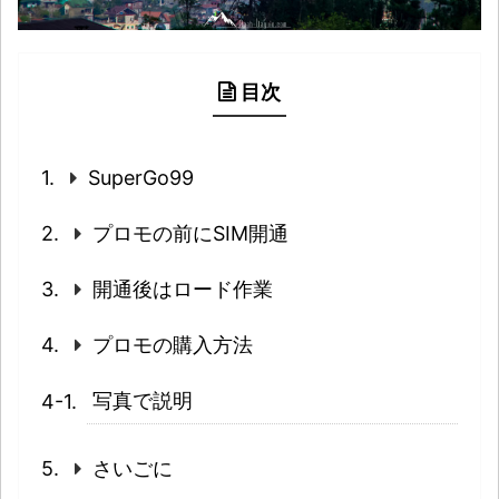
目次
SuperGo99
プロモの前にSIM開通
開通後はロード作業
プロモの購入方法
写真で説明
さいごに