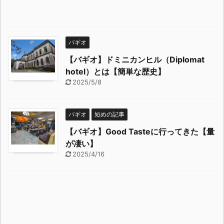
バギオ
【バギオ】ドミニカンヒル（Diplomat
hotel）とは【簡単な歴史】
2025/5/8
バギオ
短めの記事
【バギオ】Good Tasteに行ってきた【量
が凄い】
2025/4/16