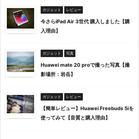
ガジェット
レビュー
今さらiPad Air 3世代 購入しました【購
入理由】
ガジェット
写真
Huawei mate 20 proで撮った写真【撮
影場所：岩岳】
ガジェット
レビュー
【簡単レビュー】Huawei Freebuds 5iを
使ってみて【音質と購入理由】