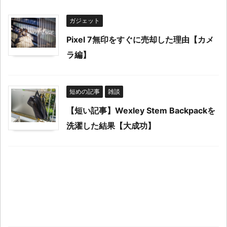
ガジェット
Pixel 7無印をすぐに売却した理由【カメ
ラ編】
短めの記事
雑談
【短い記事】Wexley Stem Backpackを
洗濯した結果【大成功】