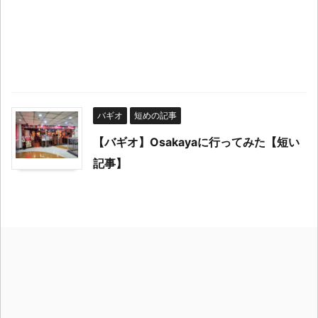
バギオ
短めの記事
【バギオ】Osakayaに行ってみた【短い
記事】