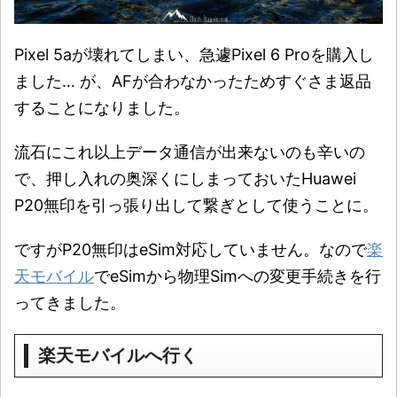
Pixel 5aが壊れてしまい、急遽Pixel 6 Proを購入し
ました… が、AFが合わなかったためすぐさま返品
することになりました。
流石にこれ以上データ通信が出来ないのも辛いの
で、押し入れの奥深くにしまっておいたHuawei
P20無印を引っ張り出して繋ぎとして使うことに。
ですがP20無印はeSim対応していません。なので
楽
天モバイル
でeSimから物理Simへの変更手続きを行
ってきました。
楽天モバイルへ行く