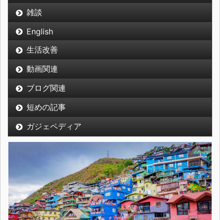
雑談
English
生活改善
動画関連
ブログ関連
短めの記事
ガジェペディア