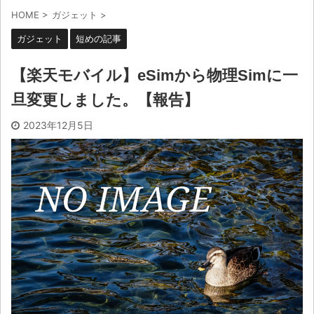
HOME
>
ガジェット
>
ガジェット
短めの記事
【楽天モバイル】eSimから物理Simに一
旦変更しました。【報告】
2023年12月5日