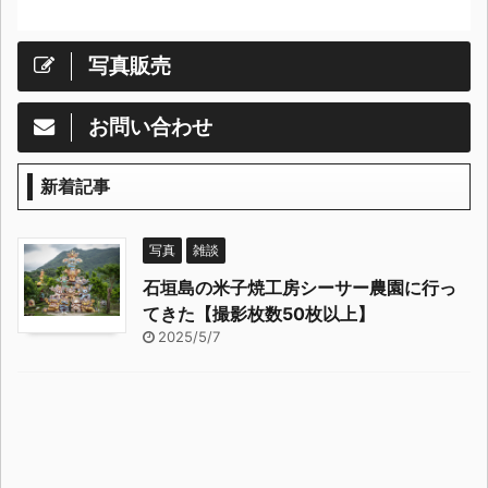
写真販売
お問い合わせ
新着記事
写真
雑談
石垣島の米子焼工房シーサー農園に行っ
てきた【撮影枚数50枚以上】
2025/5/7