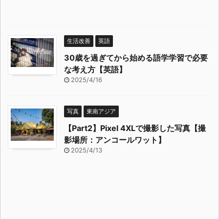
生活改善
英語
30歳を過ぎてから始める語学学習で必要
な考え方【英語】
2025/4/16
写真
東南アジア
【Part2】Pixel 4XLで撮影した写真【撮
影場所：アンコールワット】
2025/4/13