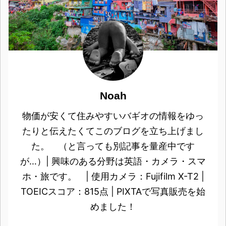
Noah
物価が安くて住みやすいバギオの情報をゆっ
たりと伝えたくてこのブログを立ち上げまし
た。 （と言っても別記事を量産中です
が…）| 興味のある分野は英語・カメラ・スマ
ホ・旅です。 | 使用カメラ：Fujifilm X-T2 |
TOEICスコア：815点 | PIXTAで写真販売を始
めました！