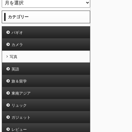
カテゴリー
バギオ
カメラ
写真
英語
旅＆留学
東南アジア
リュック
ガジェット
レビュー