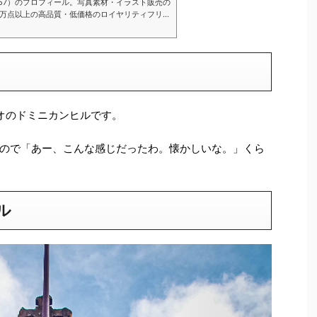
6557）のプロフィール。写真素材・イラスト販売の
,780万点以上の高品質・低価格のロイヤリティフリー
入可能です。毎週更新の無料素材も配布していま
オのドミニカンヒルです。
ので「あー、こんな感じだったわ。懐かしいな。」くら
ル