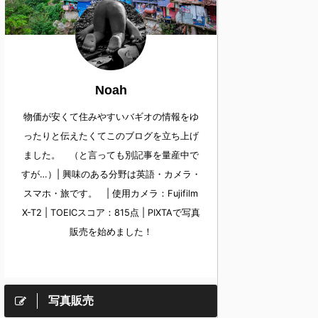
Noah
物価が安くて住みやすいバギオの情報をゆ
ったりと伝えたくてこのブログを立ち上げ
ました。 （と言っても別記事を量産中で
すが…）| 興味のある分野は英語・カメラ・
スマホ・旅です。 | 使用カメラ：Fujifilm
X-T2 | TOEICスコア：815点 | PIXTAで写真
販売を始めました！
写真販売