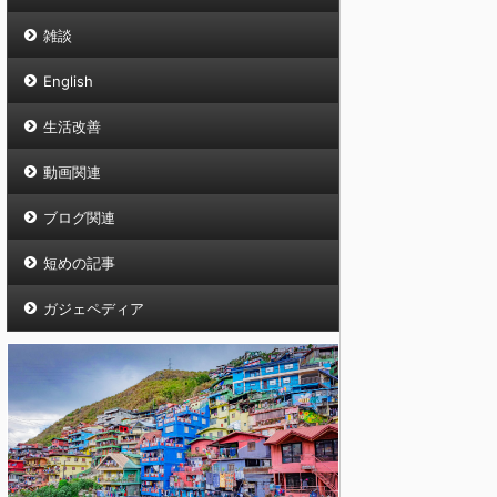
雑談
English
生活改善
動画関連
ブログ関連
短めの記事
ガジェペディア