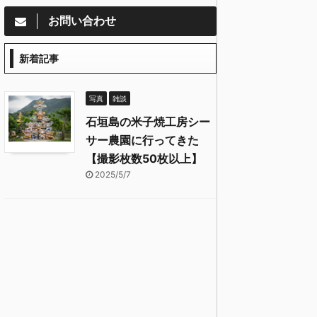
お問い合わせ
新着記事
写真
雑談
石垣島の米子焼工房シー
サー農園に行ってきた
【撮影枚数50枚以上】
2025/5/7