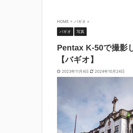
HOME
>
バギオ
>
バギオ
写真
Pentax K-50
【バギオ】
2023年11月4日
2024年10月24日