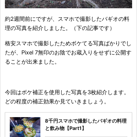
約2週間前にですが、スマホで撮影したバギオの料
理の写真を紹介しました。（下の記事です）
格安スマホで撮影したためボケてる写真ばかりでし
たが、Pixel 7無印のお陰でお蔵入りをせずに公開す
ることが出来ました。
今回はボケ補正を使用した写真を3枚紹介します。
どの程度の補正効果か見ていきましょう。
8千円スマホで撮影したバギオの料理
と飲み物【Part1】