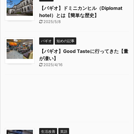
【バギオ】ドミニカンヒル（Diplomat
hotel）とは【簡単な歴史】
2025/5/8
バギオ
短めの記事
【バギオ】Good Tasteに行ってきた【量
が凄い】
2025/4/16
生活改善
英語