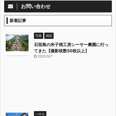
お問い合わせ
新着記事
写真
雑談
石垣島の米子焼工房シーサー農園に行っ
てきた【撮影枚数50枚以上】
2025/5/7
バギオ