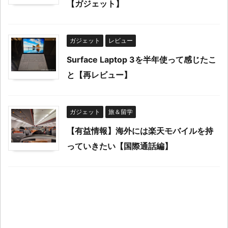
【ガジェット】
ガジェット
レビュー
Surface Laptop 3を半年使って感じたこ
と【再レビュー】
ガジェット
旅＆留学
【有益情報】海外には楽天モバイルを持
っていきたい【国際通話編】