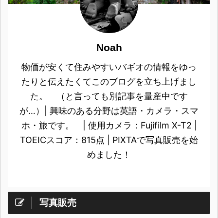
Noah
物価が安くて住みやすいバギオの情報をゆっ
たりと伝えたくてこのブログを立ち上げまし
た。 （と言っても別記事を量産中です
が…）| 興味のある分野は英語・カメラ・スマ
ホ・旅です。 | 使用カメラ：Fujifilm X-T2 |
TOEICスコア：815点 | PIXTAで写真販売を始
めました！
写真販売