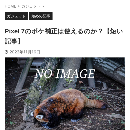
HOME
>
ガジェット
>
ガジェット
短めの記事
Pixel 7のボケ補正は使えるのか？【短い
記事】
2023年11月16日