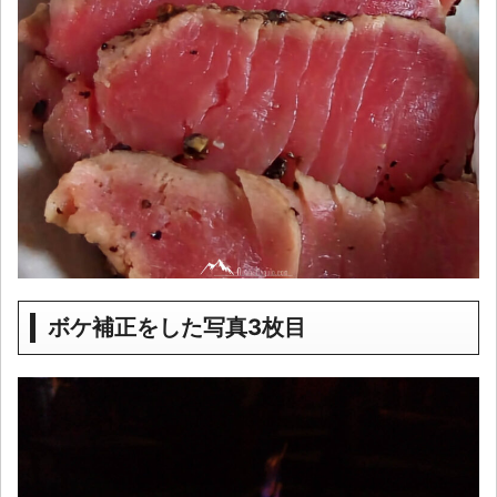
ボケ補正をした写真3枚目