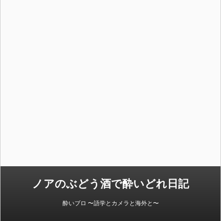
ノアのぶどう酒で酔いどれ日記
酔いブロ 〜語学とカメラと海外と〜