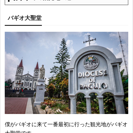
バギオ大聖堂
僕がバギオに来て一番最初に行った観光地がバギオ