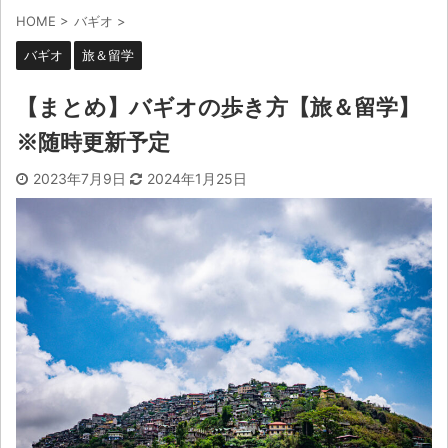
HOME
>
バギオ
>
バギオ
旅＆留学
【まとめ】バギオの歩き方【旅＆留学】
※随時更新予定
2023年7月9日
2024年1月25日