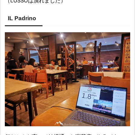
（LUSSOは潰れました）
IL Padrino