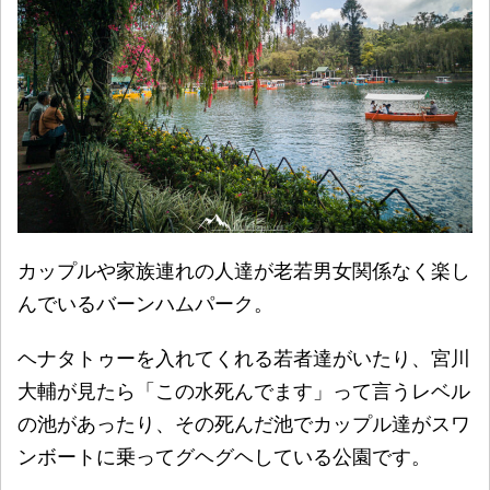
カップルや家族連れの人達が老若男女関係なく楽し
んでいるバーンハムパーク。
ヘナタトゥーを入れてくれる若者達がいたり、宮川
大輔が見たら「この水死んでます」って言うレベル
の池があったり、その死んだ池でカップル達がスワ
ンボートに乗ってグヘグヘしている公園です。