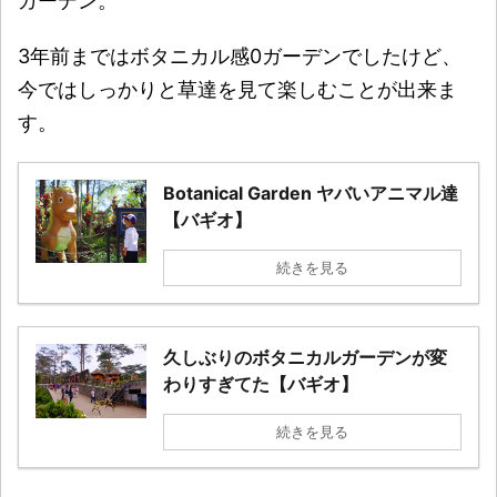
ガーデン。
3年前まではボタニカル感0ガーデンでしたけど、
今ではしっかりと草達を見て楽しむことが出来ま
す。
Botanical Garden ヤバいアニマル達
【バギオ】
続きを見る
久しぶりのボタニカルガーデンが変
わりすぎてた【バギオ】
続きを見る