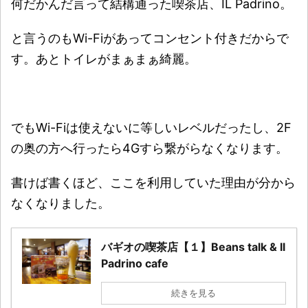
何だかんだ言って結構通った喫茶店、IL Padrino。
と言うのもWi-Fiがあってコンセント付きだからで
す。あとトイレがまぁまぁ綺麗。
でもWi-Fiは使えないに等しいレベルだったし、2F
の奥の方へ行ったら4Gすら繋がらなくなります。
書けば書くほど、ここを利用していた理由が分から
なくなりました。
バギオの喫茶店【１】Beans talk & Il
Padrino cafe
続きを見る