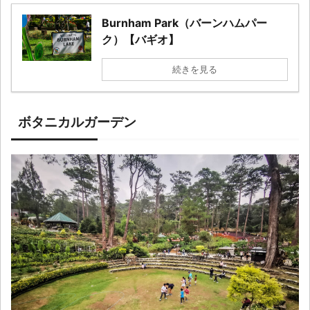
Burnham Park（バーンハムパー
ク）【バギオ】
続きを見る
ボタニカルガーデン